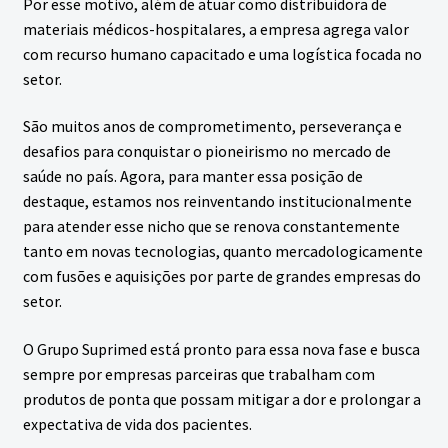
Por esse motivo, além de atuar como distribuidora de
m
materiais médicos-hospitalares, a empresa agrega valor
e
com recurso humano capacitado e uma logística focada no
n
setor.
u
São muitos anos de comprometimento, perseverança e
desafios para conquistar o pioneirismo no mercado de
saúde no país. Agora, para manter essa posição de
destaque, estamos nos reinventando institucionalmente
para atender esse nicho que se renova constantemente
tanto em novas tecnologias, quanto mercadologicamente
com fusões e aquisições por parte de grandes empresas do
setor.
O Grupo Suprimed está pronto para essa nova fase e busca
sempre por empresas parceiras que trabalham com
produtos de ponta que possam mitigar a dor e prolongar a
expectativa de vida dos pacientes.