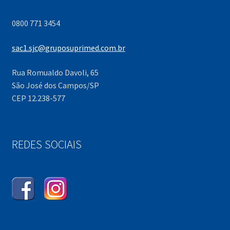
0800 771 3454
sac1.sjc@gruposuprimed.com.br
Rua Romualdo Davoli, 65
São José dos Campos/SP
CEP 12.238-577
REDES SOCIAIS