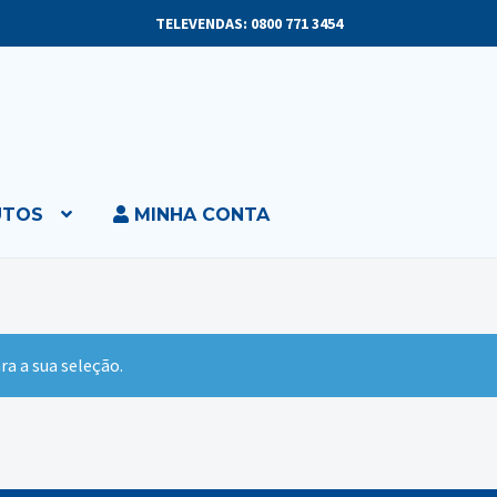
TELEVENDAS: 0800 771 3454
UTOS
MINHA CONTA
a a sua seleção.