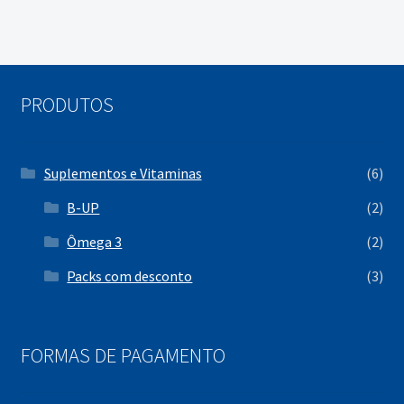
m
e
n
u
PRODUTOS
Suplementos e Vitaminas
(6)
B-UP
(2)
Ômega 3
(2)
Packs com desconto
(3)
FORMAS DE PAGAMENTO